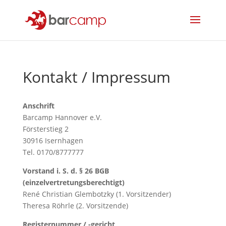
Kontakt / Impressum
Anschrift
Barcamp Hannover e.V.
Försterstieg 2
30916 Isernhagen
Tel. 0170/8777777
Vorstand i. S. d. § 26 BGB
(einzelvertretungsberechtigt)
René Christian Glembotzky (1. Vorsitzender)
Theresa Röhrle (2. Vorsitzende)
Registernummer / -gericht