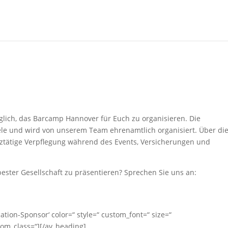
lich, das Barcamp Hannover für Euch zu organisieren. Die
iele und wird von unserem Team ehrenamtlich organisiert. Über di
nztätige Verpflegung während des Events, Versicherungen und
bester Gesellschaft zu präsentieren? Sprechen Sie uns an:
ation-Sponsor‘ color=“ style=“ custom_font=“ size=“
tom_class=“][/av_heading]